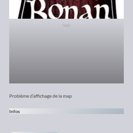
Logo
Problème d’affichage de la map
Infos