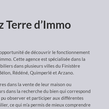
z Terre d’Immo
l’opportunité de découvrir le fonctionnement
immo. Cette agence est spécialisée dans la
iliers dans plusieurs villes du Finistère
élon, Rédéné, Quimperlé et Arzano.
res dans la vente de leur maison ou
urs dans la recherche du bien qui correspond
i pu observer et participer aux différentes
ilier, ce qui m’a permis de mieux comprendre