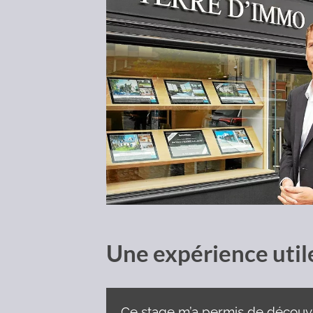
Une expérience utile
Ce stage m’a permis de découvr