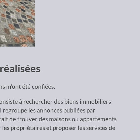
 réalisées
s m’ont été confiées.
 consiste à rechercher des biens immobiliers
il regroupe les annonces publiées par
était de trouver des maisons ou appartements
les propriétaires et proposer les services de