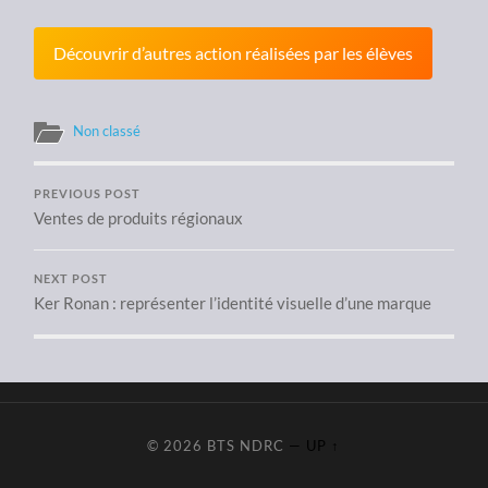
Découvrir d’autres action réalisées par les élèves
Non classé
PREVIOUS POST
Ventes de produits régionaux
NEXT POST
Ker Ronan : représenter l’identité visuelle d’une marque
© 2026
BTS NDRC
—
UP ↑